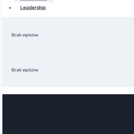
Leadership
Brak wpisów
Brak wpisów