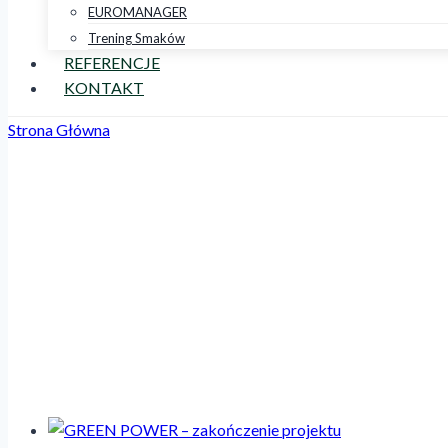
EUROMANAGER
Trening Smaków
REFERENCJE
KONTAKT
Strona Główna
/
FERI
FERI